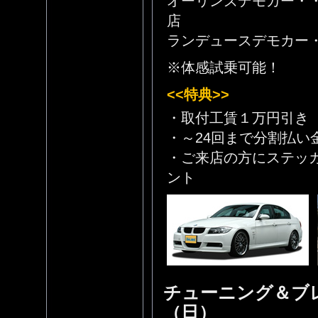
オーリンズデモカー・・
店
ランデュースデモカー・
※体感試乗可能！
<<特典>>
・取付工賃１万円引き
・～24回まで分割払い
・ご来店の方にステッ
ント
チューニング＆ブレ
（日）