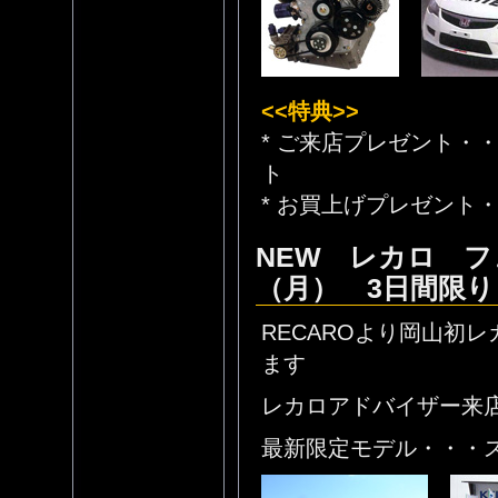
<<特典>>
* ご来店プレゼント・
ト
* お買上げプレゼント
NEW レカロ フェ
（月） 3日間限り
RECAROより岡山初
ます
レカロアドバイザー来
最新限定モデル・・・ス