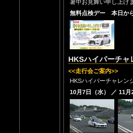
暑中お見舞い申し上げ
無料点検デー 本日から
HKSハイパーチャ
<<走行会ご案内>>
HKSハイパーチャレン
10月7日（水） ／ 11月