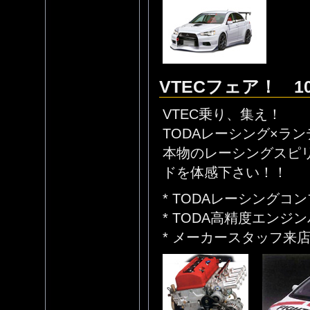
VTECフェア！ 1
VTEC乗り、集え！
TODAレーシング×ラ
本物のレーシングスピリ
ドを体感下さい！！
* TODAレーシング
* TODA高精度エンジ
* メーカースタッフ来