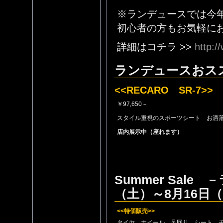
※ランデュースでは今
初心者の方もお気軽に
詳細はコチラ >>
http:/
ランデュースおス
<<RECARO SR-7>>
￥97,650－
スタイル重視のスポーツシート お洒
店内展示中（座れます）
Summer Sale
（土）～8月16日
<<特価販売>>
タイヤ、ホイール、足回り、シート、