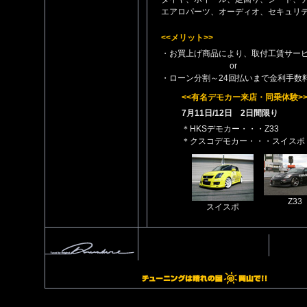
エアロパーツ、オーディオ、セキュリティ
<<メリット>>
・お買上げ商品により、取付工賃サービス
or
・ローン分割～24回払いまで金利手数料
<<有名デモカー来店・同乗体験>
7月11日/12日 2日間限り
＊HKSデモカー・・・Z33
＊クスコデモカー・・・スイスポ
Z33
スイスポ