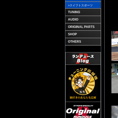
>スイフトスポーツ
TUNING
AUDIO
ORIGINAL PARTS
SHOP
OTHERS